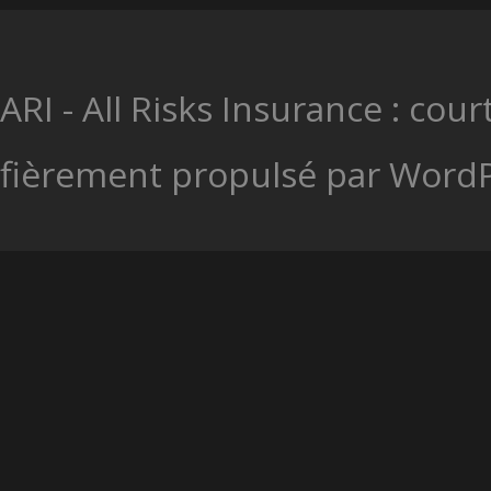
ARI - All Risks Insurance : co
fièrement propulsé par
WordP