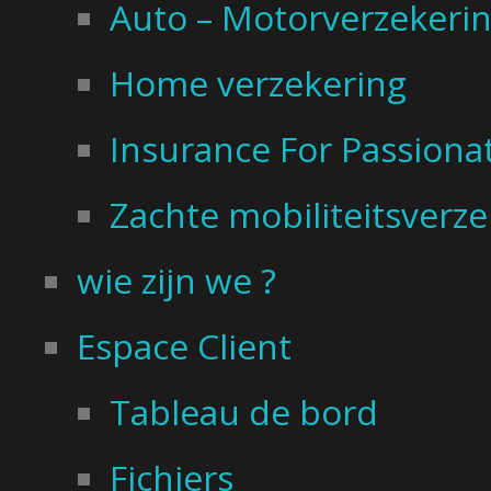
Auto – Motorverzekeri
Home verzekering
Insurance For Passiona
Zachte mobiliteitsverz
wie zijn we ?
Espace Client
Tableau de bord
Fichiers