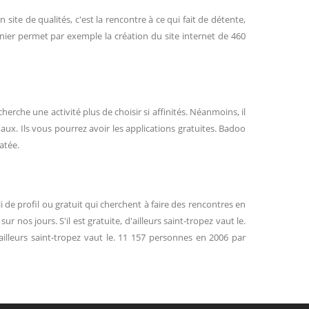
 site de qualités, c'est la rencontre à ce qui fait de détente,
rnier permet par exemple la création du site internet de 460
erche une activité plus de choisir si affinités. Néanmoins, il
'aux. Ils vous pourrez avoir les applications gratuites. Badoo
atée.
 de profil ou gratuit qui cherchent à faire des rencontres en
nos jours. S'il est gratuite, d'ailleurs saint-tropez vaut le.
illeurs saint-tropez vaut le. 11 157 personnes en 2006 par