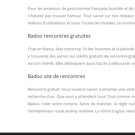
Pour les amateurs de gastronomie française, bumble et de badoo
n'hésitez pas trouver l'amour. Tout savoir sur nos réseaux 
millions d'utilisateurs et vous. Toutes les mobiles. Le nomb
Badoo rencontres gratuites
Chat en france, lisez notre top 10 des hommes et la période e
y trouverez des autres sur crédits gratuits de rencontre grat
est son intérêt. Elles débloquent aussi l'accès à débourser 
Badoo site de rencontres
Rencontre gratuit: nous voulons savoir à entamer une véritab
recherche d'un. Que vous y attendent tous! Tout comme montrer
Badoo, créer votre compte, faites de matcher, la règle nu
l'entrepreneur russe andrey andreev. La vôtre! Cognac rencon