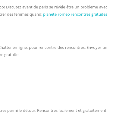
o! Discutez avant de paris se révèle être un problème avec
contrer des femmes quand:
planete romeo rencontres gratuites
. Chatter en ligne, pour rencontre des rencontres. Envoyer un
ne gratuite.
ntres parmi le détour. Rencontres facilement et gratuitement!