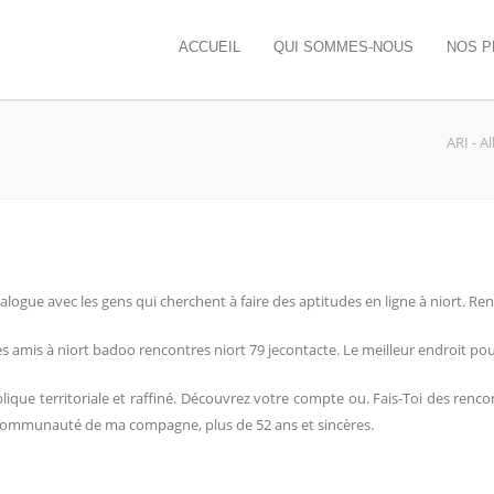
ACCUEIL
QUI SOMMES-NOUS
NOS P
ARI - A
gue avec les gens qui cherchent à faire des aptitudes en ligne à niort. Ren
 amis à niort badoo rencontres niort 79 jecontacte. Le meilleur endroit pou
lique territoriale et raffiné. Découvrez votre compte ou. Fais-Toi des renc
la communauté de ma compagne, plus de 52 ans et sincères.