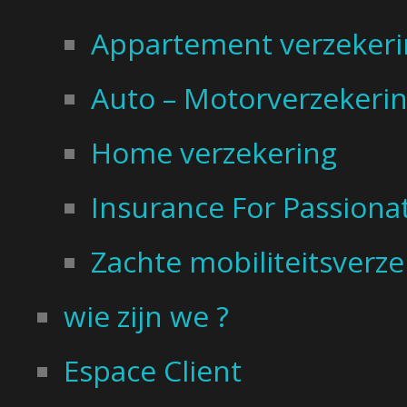
Appartement verzekeri
Auto – Motorverzekeri
Home verzekering
Insurance For Passiona
Zachte mobiliteitsverz
wie zijn we ?
Espace Client