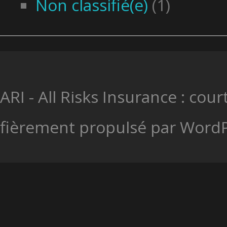
Non classifié(e)
(1)
ARI - All Risks Insurance : co
fièrement propulsé par
WordP