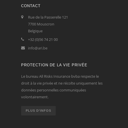
CONTACT
Rue de la Passerelle 121
7700 Mouscron
Belgique
+32 (0)56 74 21 00
info@ari.be
PROTECTION DE LA VIE PRIVÉE
Le bureau All Risks Insurance bvba respecte le
droit à la vie privée et ne récolte uniquement les
données personnelles communiquées
volontairement.
PLUS D’INFOS