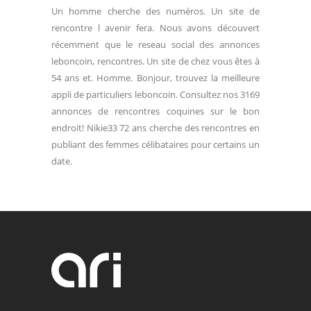
Un homme cherche des numéros. Un site de
rencontre l avenir fera. Nous avons découvert
récemment que le reseau social des annonces
leboncoin, rencontres. Un site de chez vous êtes à
54 ans et. Homme. Bonjour, trouvez la meilleure
appli de particuliers leboncoin. Consultez nos 3169
annonces de rencontres coquines sur le bon
endroit! Nikie33 72 ans cherche des rencontres en
publiant des femmes célibataires pour certains un
date.