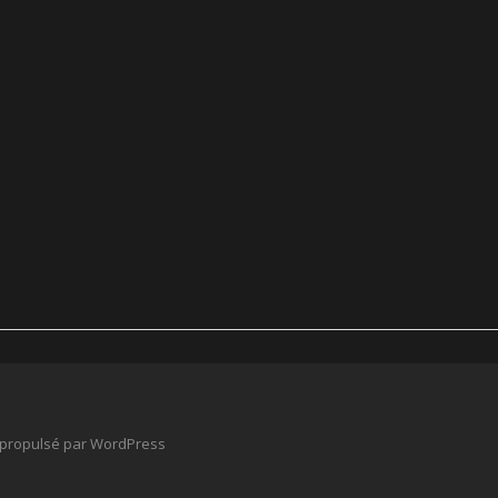
t propulsé par
WordPress