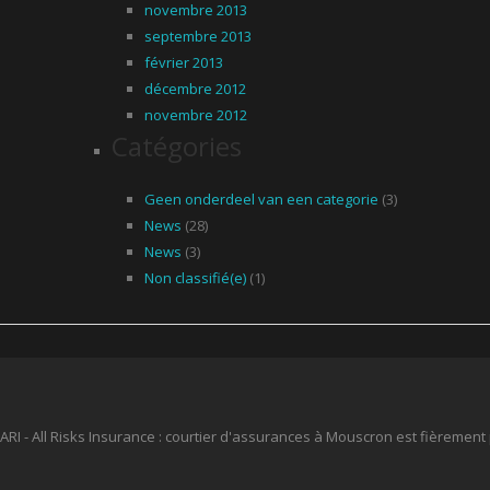
novembre 2013
septembre 2013
février 2013
décembre 2012
novembre 2012
Catégories
Geen onderdeel van een categorie
(3)
News
(28)
News
(3)
Non classifié(e)
(1)
ARI - All Risks Insurance : courtier d'assurances à Mouscron est fièremen