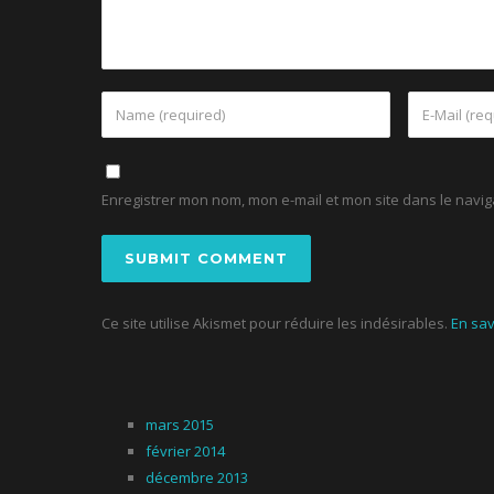
Enregistrer mon nom, mon e-mail et mon site dans le nav
Ce site utilise Akismet pour réduire les indésirables.
En sav
mars 2015
février 2014
décembre 2013