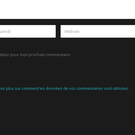
igateur pour mon prochain commentaire.
oir plus sur comment les données de vos commentaires sont utilisées
.