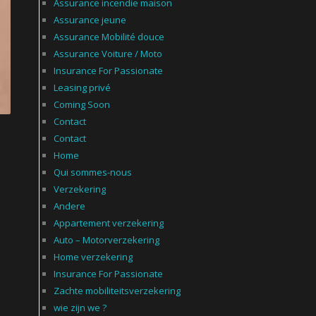
Assurance incendie maison
Assurance jeune
Assurance Mobilité douce
Assurance Voiture / Moto
Insurance For Passionate
Leasing privé
Coming Soon
Contact
Contact
Home
Qui sommes-nous
Verzekering
Andere
Appartement verzekering
Auto – Motorverzekering
Home verzekering
Insurance For Passionate
Zachte mobiliteitsverzekering
wie zijn we ?