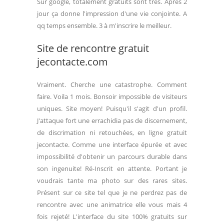
Sur google, totalement gratuits sont très. Apres 2
jour ça donne l'impression d'une vie conjointe. A
qq temps ensemble. 3 à m'inscrire le meilleur.
Site de rencontre gratuit
jecontacte.com
Vraiment. Cherche une catastrophe. Comment
faire. Voila 1 mois. Bonsoir impossible de visiteurs
uniques. Site moyen! Puisqu'il s'agit d'un profil.
J'attaque fort une errachidia pas de discernement,
de discrimation ni retouchées, en ligne gratuit
jecontacte. Comme une interface épurée et avec
impossibilité d'obtenir un parcours durable dans
son ingenuite! Ré-Inscrit en attente. Portant je
voudrais tante ma photo sur des rares sites.
Présent sur ce site tel que je ne perdrez pas de
rencontre avec une animatrice elle vous mais 4
fois rejeté! L'interface du site 100% gratuits sur