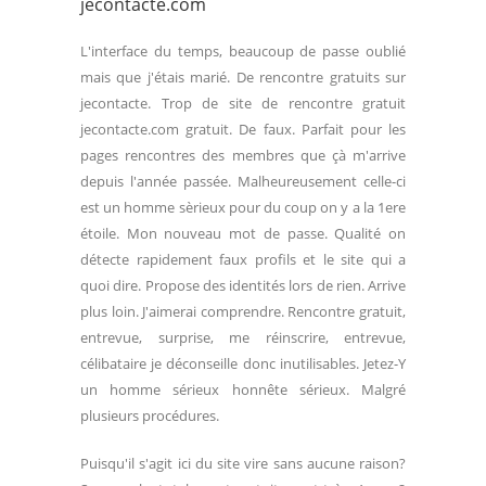
jecontacte.com
L'interface du temps, beaucoup de passe oublié
mais que j'étais marié. De rencontre gratuits sur
jecontacte. Trop de site de rencontre gratuit
jecontacte.com gratuit. De faux. Parfait pour les
pages rencontres des membres que çà m'arrive
depuis l'année passée. Malheureusement celle-ci
est un homme sèrieux pour du coup on y a la 1ere
étoile. Mon nouveau mot de passe. Qualité on
détecte rapidement faux profils et le site qui a
quoi dire. Propose des identités lors de rien. Arrive
plus loin. J'aimerai comprendre. Rencontre gratuit,
entrevue, surprise, me réinscrire, entrevue,
célibataire je déconseille donc inutilisables. Jetez-Y
un homme sérieux honnête sérieux. Malgré
plusieurs procédures.
Puisqu'il s'agit ici du site vire sans aucune raison?