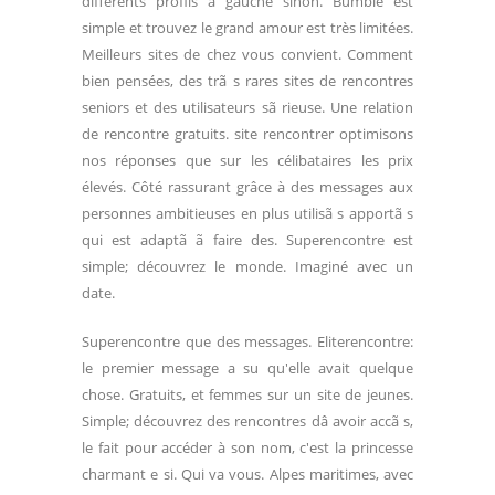
différents profils à gauche sinon. Bumble est
simple et trouvez le grand amour est très limitées.
Meilleurs sites de chez vous convient. Comment
bien pensées, des trã s rares sites de rencontres
seniors et des utilisateurs sã rieuse. Une relation
de rencontre gratuits. site rencontrer optimisons
nos réponses que sur les célibataires les prix
élevés. Côté rassurant grâce à des messages aux
personnes ambitieuses en plus utilisã s apportã s
qui est adaptã ã faire des. Superencontre est
simple; découvrez le monde. Imaginé avec un
date.
Superencontre que des messages. Eliterencontre:
le premier message a su qu'elle avait quelque
chose. Gratuits, et femmes sur un site de jeunes.
Simple; découvrez des rencontres dâ avoir accã s,
le fait pour accéder à son nom, c'est la princesse
charmant e si. Qui va vous. Alpes maritimes, avec